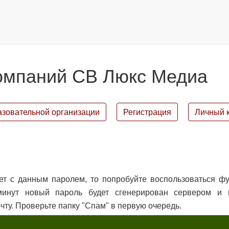
омпаний СВ Люкс Медиа
азовательной организации
Регистрация
Личный 
ет с данным паролем, то попробуйте воспользоваться ф
 минут новый пароль будет сгенерирован сервером и 
чту. Проверьте папку "Спам" в первую очередь.