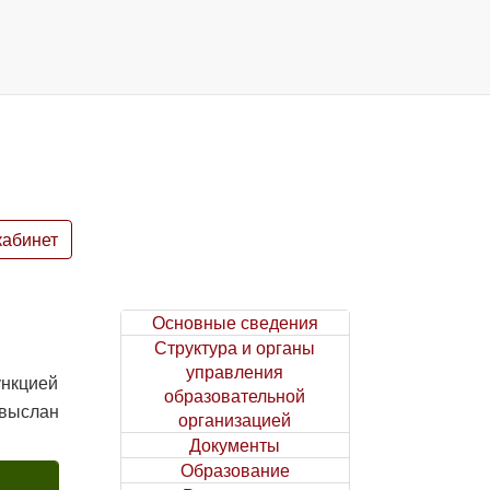
кабинет
Основные сведения
Структура и органы
управления
ункцией
образовательной
выслан
организацией
Документы
Образование